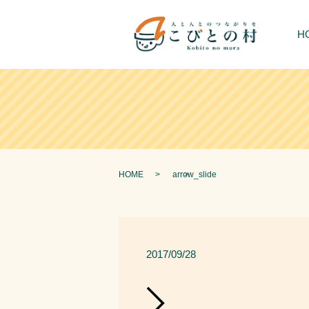
H
HOME
arrow_slide
2017/09/28