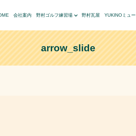
OME
会社案内
野村ゴルフ練習場
野村瓦屋
YUKINOミュ
arrow_slide