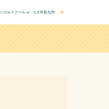
ージカルスクール
エヌ外装九州
search