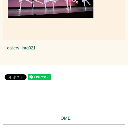
gallery_img021
HOME