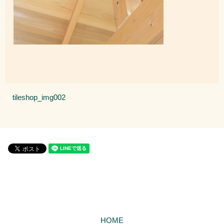
tileshop_img002
HOME