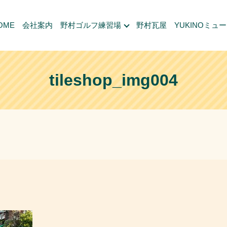
OME
会社案内
野村ゴルフ練習場
野村瓦屋
YUKINOミュ
tileshop_img004