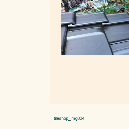
tileshop_img004