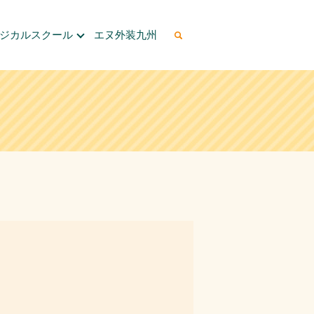
ージカルスクール
エヌ外装九州
search