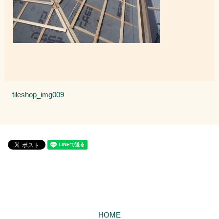
tileshop_img009
HOME